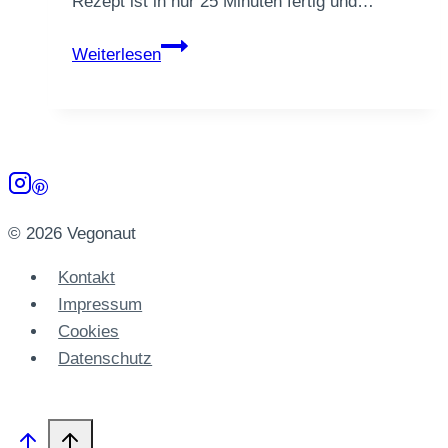
Rezept ist in nur 25 Minuten fertig und…
Vegane
Weiterlesen
Shakshuka
mit
Kichererbsen
© 2026 Vegonaut
Kontakt
Impressum
Cookies
Datenschutz­