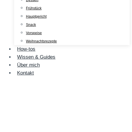
Dessert
Frühstück
Hauptgericht
Snack
Vorspeise
Weihnachtsrezepte
How-tos
Wissen & Guides
Über mich
Kontakt