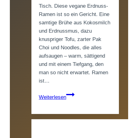
Tisch. Diese vegane Erdnuss-
Ramen ist so ein Gericht. Eine
samtige Brühe aus Kokosmilch
und Erdnussmus, dazu
knuspriger Tofu, zarter Pak
Choi und Noodles, die alles
aufsaugen – warm, sättigend
und mit einem Tiefgang, den
man so nicht erwartet. Ramen
ist…
Vegane
Weiterlesen
Erdnuss-
Ramen