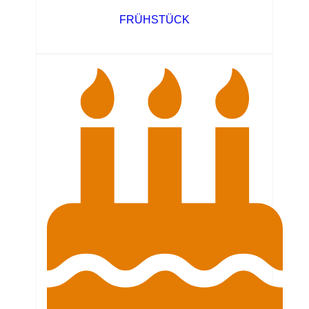
FRÜHSTÜCK