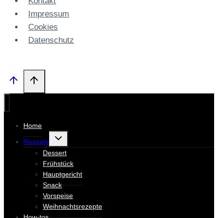
Kontakt
Impressum
Cookies
Datenschutz­
Home
Untermenü
Rezepte
umschalten
Dessert
Frühstück
Hauptgericht
Snack
Vorspeise
Weihnachtsrezepte
How-tos