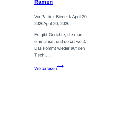
Ramen
Von
Patrick Bieneck
April 20,
2026
April 20, 2026
Es gibt Gerichte, die man
einmal isst und sofort weiß:
Das kommt wieder auf den
Tisch….
Vegane
Weiterlesen
Erdnuss-
Ramen