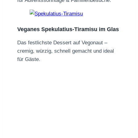
für Adventssonntage & Familienbesuche.
Veganes Spekulatius-Tiramisu im Glas
Das festlichste Dessert auf Vegonaut –
cremig, würzig, schnell gemacht und ideal
für Gäste.