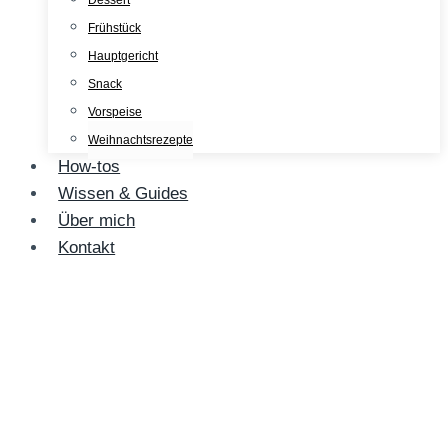
Dessert
Frühstück
Hauptgericht
Snack
Vorspeise
Weihnachtsrezepte
How-tos
Wissen & Guides
Über mich
Kontakt