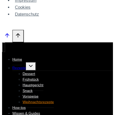
Impressum
Cookies
Datenschutz­
Home
Untermenü
Rezepte
umschalten
Dessert
Frühstück
Hauptgericht
Snack
Vorspeise
Weihnachtsrezepte
How-tos
Wissen & Guides