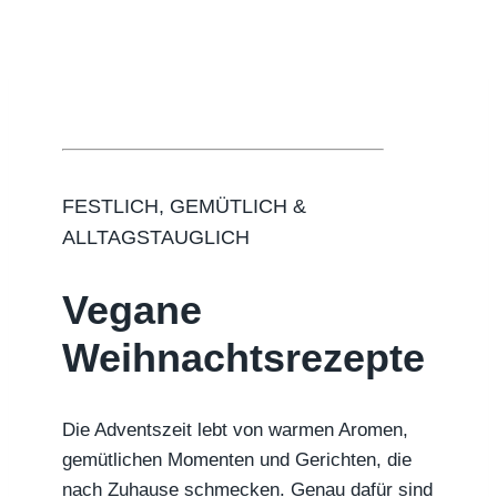
FESTLICH, GEMÜTLICH &
ALLTAGSTAUGLICH
Vegane
Weihnachtsrezepte
Die Adventszeit lebt von warmen Aromen,
gemütlichen Momenten und Gerichten, die
nach Zuhause schmecken. Genau dafür sind