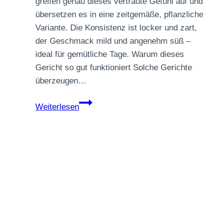
greifen genau dieses vertraute Gefühl auf und
übersetzen es in eine zeitgemäße, pflanzliche
Variante. Die Konsistenz ist locker und zart,
der Geschmack mild und angenehm süß –
ideal für gemütliche Tage. Warum dieses
Gericht so gut funktioniert Solche Gerichte
überzeugen…
Vanillige
Weiterlesen
Quarknocken
mit
Apfelkompott