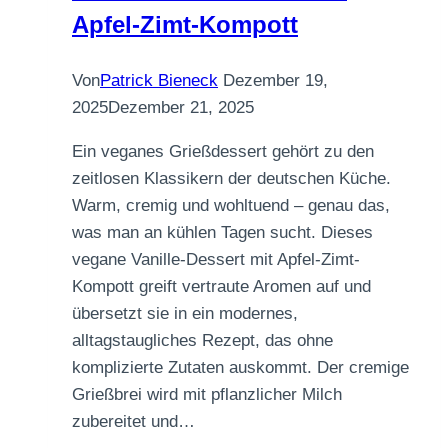
Apfel-Zimt-Kompott
Von
Patrick Bieneck
Dezember 19,
2025
Dezember 21, 2025
Ein veganes Grießdessert gehört zu den
zeitlosen Klassikern der deutschen Küche.
Warm, cremig und wohltuend – genau das,
was man an kühlen Tagen sucht. Dieses
vegane Vanille-Dessert mit Apfel-Zimt-
Kompott greift vertraute Aromen auf und
übersetzt sie in ein modernes,
alltagstaugliches Rezept, das ohne
komplizierte Zutaten auskommt. Der cremige
Grießbrei wird mit pflanzlicher Milch
zubereitet und…