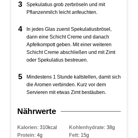
Spekulatius grob zerbröseln und mit
Pflanzenmilch leicht anfeuchten.
In jedes Glas zuerst Spekulatiusbrösel,
dann eine Schicht Creme und danach
Apfelkompott geben. Mit einer weiteren
Schicht Creme abschließen und mit Zimt
oder Spekulatius bestreuen.
Mindestens 1 Stunde kaltstellen, damit sich
die Aromen verbinden. Kurz vor dem
Servieren mit etwas Zimt bestäuben.
Nährwerte
Kalorien:
310
kcal
Kohlenhydrate:
38
g
Protein:
4
g
Fett:
15
g