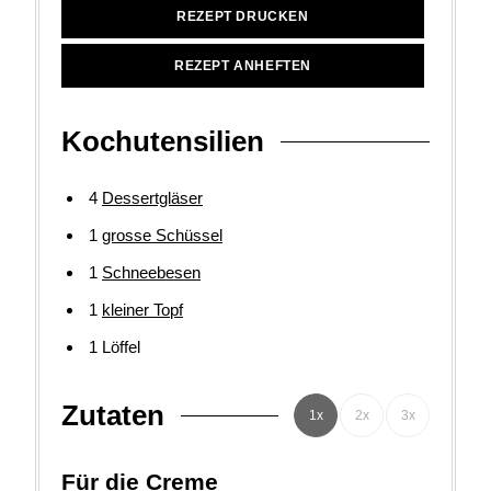
REZEPT DRUCKEN
REZEPT ANHEFTEN
Kochutensilien
4
Dessertgläser
1
grosse Schüssel
1
Schneebesen
1
kleiner Topf
1 Löffel
Zutaten
1x
2x
3x
Für die Creme