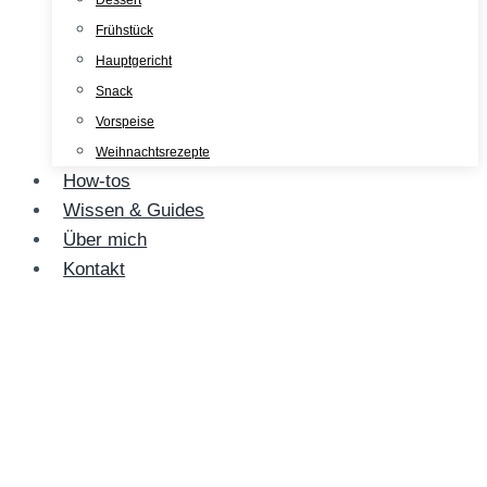
Dessert
Frühstück
Hauptgericht
Snack
Vorspeise
Weihnachtsrezepte
How-tos
Wissen & Guides
Über mich
Kontakt