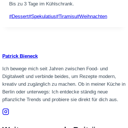
Bis zu 3 Tage im Kühlschrank.
Schlagworte:
#
Dessert
#
Spekulatius
#
Tiramisu
#
Weihnachten
Patrick Bieneck
Ich bewege mich seit Jahren zwischen Food- und
Digitalwelt und verbinde beides, um Rezepte modern,
kreativ und zugänglich zu machen. Ob in meiner Küche in
Berlin oder unterwegs: Ich entdecke ständig neue
pflanzliche Trends und probiere sie direkt für dich aus.