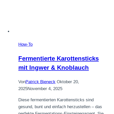
How-To
Fermentierte Karottensticks
mit Ingwer & Knoblauch
Von
Patrick Bieneck
Oktober 20,
2025
November 4, 2025
Diese fermentierten Karottensticks sind
gesund, bunt und einfach herzustellen – das
perfekte Fermentations-Einsteigerrezept. Sie