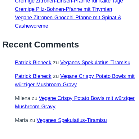
Cremige Zitronen-Linsen-Pfanne für kalte Tage
Cremige Pilz-Bohnen-Pfanne mit Thymian
Vegane Zitronen-Gnocchi-Pfanne mit Spinat &
Cashewcreme
Recent Comments
Patrick Bieneck
zu
Veganes Spekulatius-Tiramisu
Patrick Bieneck
zu
Vegane Crispy Potato Bowls mit
würziger Mushroom-Gravy
Milena
zu
Vegane Crispy Potato Bowls mit würziger
Mushroom-Gravy
Maria
zu
Veganes Spekulatius-Tiramisu