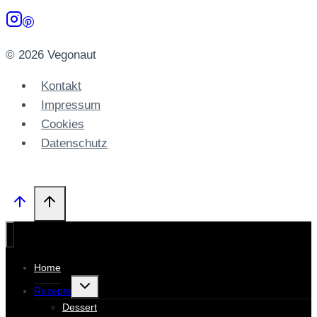
© 2026 Vegonaut
Kontakt
Impressum
Cookies
Datenschutz­
Home
Untermenü
Rezepte
umschalten
Dessert