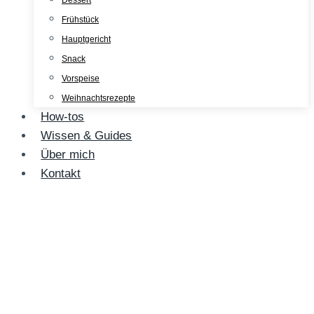
Dessert
Frühstück
Hauptgericht
Snack
Vorspeise
Weihnachtsrezepte
How-tos
Wissen & Guides
Über mich
Kontakt