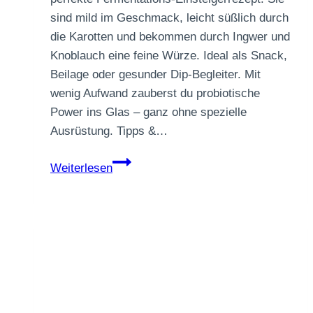
sind mild im Geschmack, leicht süßlich durch
die Karotten und bekommen durch Ingwer und
Knoblauch eine feine Würze. Ideal als Snack,
Beilage oder gesunder Dip-Begleiter. Mit
wenig Aufwand zauberst du probiotische
Power ins Glas – ganz ohne spezielle
Ausrüstung. Tipps &…
Fermentierte
Weiterlesen
Karottensticks
mit
Ingwer
&
Knoblauch