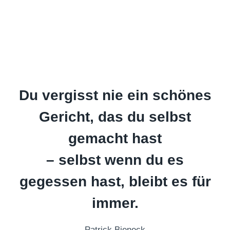
Du vergisst nie ein schönes
Gericht, das du selbst
gemacht hast
– selbst wenn du es
gegessen hast, bleibt es für
immer.
Patrick Bieneck