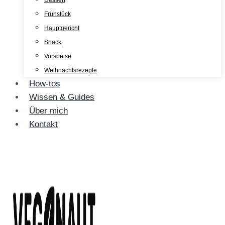
Dessert
Frühstück
Hauptgericht
Snack
Vorspeise
Weihnachtsrezepte
How-tos
Wissen & Guides
Über mich
Kontakt