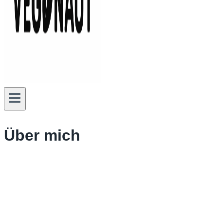
Über mich