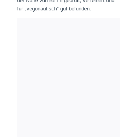
der Nähe von Berlin geprüft, verfeinert und
für „vegonautisch“ gut befunden.