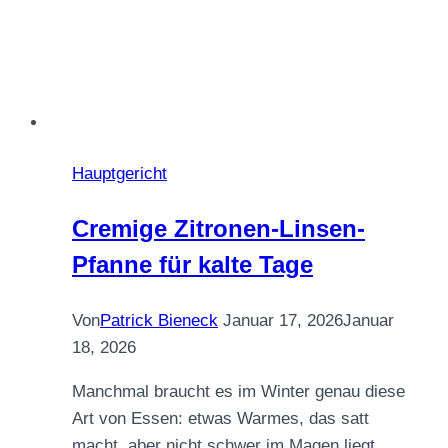
Hauptgericht
Cremige Zitronen-Linsen-
Pfanne für kalte Tage
Von
Patrick Bieneck
Januar 17, 2026
Januar
18, 2026
Manchmal braucht es im Winter genau diese
Art von Essen: etwas Warmes, das satt
macht, aber nicht schwer im Magen liegt.