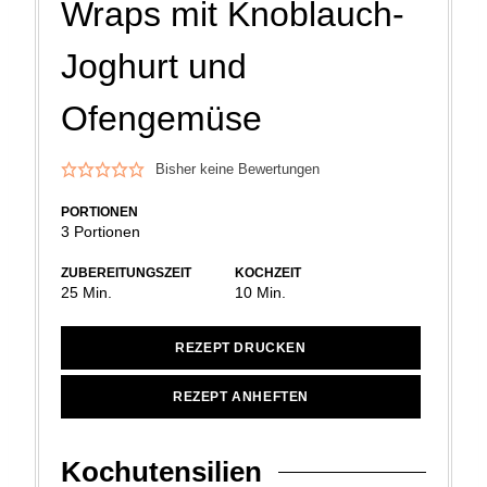
Wraps mit Knoblauch-
Joghurt und
Ofengemüse
Bisher keine Bewertungen
PORTIONEN
3
Portionen
ZUBEREITUNGSZEIT
KOCHZEIT
Minuten
Minuten
25
Min.
10
Min.
REZEPT DRUCKEN
REZEPT ANHEFTEN
Kochutensilien