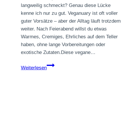
langweilig schmeckt? Genau diese Lücke
kenne ich nur zu gut. Veganuary ist oft voller
guter Vorsätze – aber der Alltag läuft trotzdem
weiter. Nach Feierabend willst du etwas
Warmes, Cremiges, Ehrliches auf dem Teller
haben, ohne lange Vorbereitungen oder
exotische Zutaten.Diese vegane…
Vegane
Weiterlesen
Zitronen-
Gnocchi-
Pfanne
mit
Spinat
&
Cashewcreme