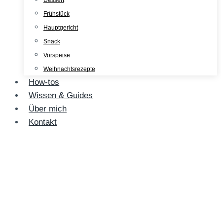
Dessert
Frühstück
Hauptgericht
Snack
Vorspeise
Weihnachtsrezepte
How-tos
Wissen & Guides
Über mich
Kontakt