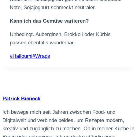
Note, Sojajoghurt schmeckt neutraler.
Kann ich das Gemüse variieren?
Unbedingt. Auberginen, Brokkoli oder Kürbis
passen ebenfalls wunderbar.
Schlagworte:
#
Halloumi
#
Wraps
Patrick Bieneck
Ich bewege mich seit Jahren zwischen Food- und
Digitalwelt und verbinde beides, um Rezepte modern,
kreativ und zugänglich zu machen. Ob in meiner Küche in
Berlin oder unterwegs: Ich entdecke ständig neue