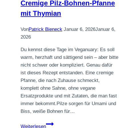
Cremige Pilz-Bohnen-Pfanne
mit Thymian
Von
Patrick Bieneck
Januar 6, 2026
Januar 6,
2026
Du kennst diese Tage im Veganuary: Es soll
warm, herzhaft und sättigend sein – aber bitte
nicht schwer oder kompliziert. Genau dafür
ist dieses Rezept entstanden. Eine cremige
Pfanne, die nach Zuhause schmeckt,
komplett ohne Sahne, ohne vegane
Ersatzprodukte und mit Zutaten, die man fast
immer bekommt.Pilze sorgen für Umami und
Biss, weiße Bohnen für…
Cremige
Weiterlesen