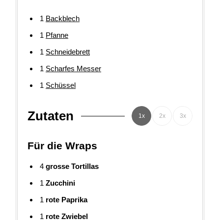
1
Backblech
1
Pfanne
1
Schneidebrett
1
Scharfes Messer
1
Schüssel
Zutaten
1x
2x
3x
Für die Wraps
4
grosse Tortillas
1
Zucchini
1
rote Paprika
1
rote Zwiebel