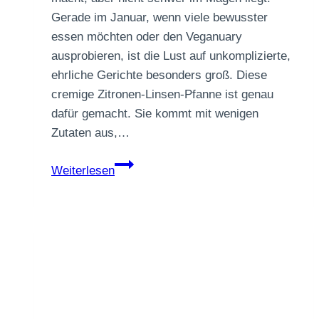
Gerade im Januar, wenn viele bewusster
essen möchten oder den Veganuary
ausprobieren, ist die Lust auf unkomplizierte,
ehrliche Gerichte besonders groß. Diese
cremige Zitronen-Linsen-Pfanne ist genau
dafür gemacht. Sie kommt mit wenigen
Zutaten aus,…
Cremige
Weiterlesen
Zitronen-
Linsen-
Pfanne
für
kalte
Tage