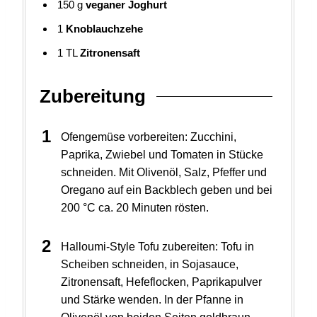
150
g
veganer Joghurt
1
Knoblauchzehe
1
TL
Zitronensaft
Zubereitung
Ofengemüse vorbereiten: Zucchini,
Paprika, Zwiebel und Tomaten in Stücke
schneiden. Mit Olivenöl, Salz, Pfeffer und
Oregano auf ein Backblech geben und bei
200 °C ca. 20 Minuten rösten.
Halloumi-Style Tofu zubereiten: Tofu in
Scheiben schneiden, in Sojasauce,
Zitronensaft, Hefeflocken, Paprikapulver
und Stärke wenden. In der Pfanne in