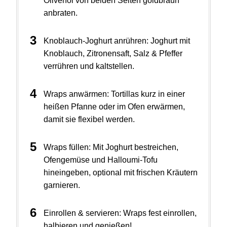
Olivenöl von beiden Seiten goldbraun
anbraten.
Knoblauch-Joghurt anrühren: Joghurt mit
Knoblauch, Zitronensaft, Salz & Pfeffer
verrühren und kaltstellen.
Wraps anwärmen: Tortillas kurz in einer
heißen Pfanne oder im Ofen erwärmen,
damit sie flexibel werden.
Wraps füllen: Mit Joghurt bestreichen,
Ofengemüse und Halloumi-Tofu
hineingeben, optional mit frischen Kräutern
garnieren.
Einrollen & servieren: Wraps fest einrollen,
halbieren und genießen!