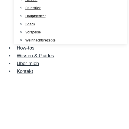
Dessert
Frühstück
Hauptgericht
Snack
Vorspeise
Weihnachtsrezepte
How-tos
Wissen & Guides
Über mich
Kontakt