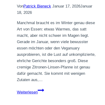
Von
Patrick Bieneck
Januar 17, 2026
Januar
18, 2026
Manchmal braucht es im Winter genau diese
Art von Essen: etwas Warmes, das satt
macht, aber nicht schwer im Magen liegt.
Gerade im Januar, wenn viele bewusster
essen möchten oder den Veganuary
ausprobieren, ist die Lust auf unkomplizierte,
ehrliche Gerichte besonders groß. Diese
cremige Zitronen-Linsen-Pfanne ist genau
dafür gemacht. Sie kommt mit wenigen
Zutaten aus,…
Cremige
Weiterlesen
Zitronen-
Linsen-