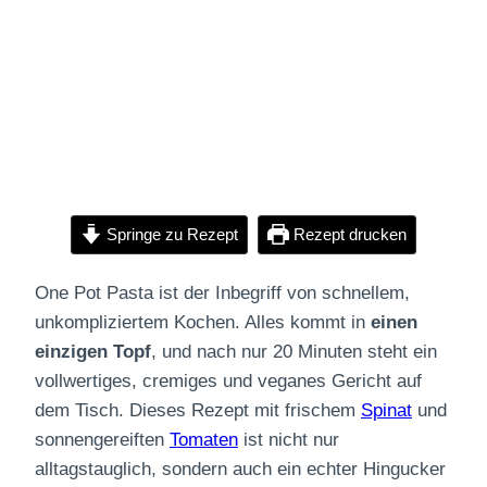
Springe zu Rezept
Rezept drucken
One Pot Pasta ist der Inbegriff von schnellem,
unkompliziertem Kochen. Alles kommt in
einen
einzigen Topf
, und nach nur 20 Minuten steht ein
vollwertiges, cremiges und veganes Gericht auf
dem Tisch. Dieses Rezept mit frischem
Spinat
und
sonnengereiften
Tomaten
ist nicht nur
alltagstauglich, sondern auch ein echter Hingucker