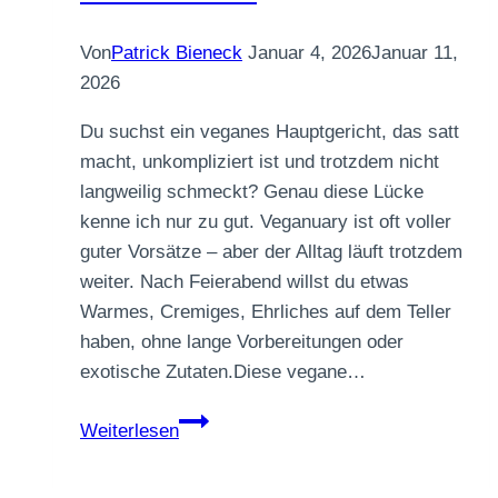
Von
Patrick Bieneck
Januar 4, 2026
Januar 11,
2026
Du suchst ein veganes Hauptgericht, das satt
macht, unkompliziert ist und trotzdem nicht
langweilig schmeckt? Genau diese Lücke
kenne ich nur zu gut. Veganuary ist oft voller
guter Vorsätze – aber der Alltag läuft trotzdem
weiter. Nach Feierabend willst du etwas
Warmes, Cremiges, Ehrliches auf dem Teller
haben, ohne lange Vorbereitungen oder
exotische Zutaten.Diese vegane…
Vegane
Weiterlesen
Zitronen-
Gnocchi-