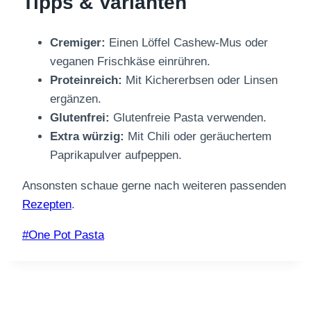
Tipps & Varianten
Cremiger:
Einen Löffel Cashew-Mus oder
veganen Frischkäse einrühren.
Proteinreich:
Mit Kichererbsen oder Linsen
ergänzen.
Glutenfrei:
Glutenfreie Pasta verwenden.
Extra würzig:
Mit Chili oder geräuchertem
Paprikapulver aufpeppen.
Ansonsten schaue gerne nach weiteren passenden
Rezepten
.
Schlagworte:
#
One Pot Pasta