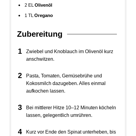
2
EL
Olivenöl
1
TL
Oregano
Zubereitung
Zwiebel und Knoblauch im Olivenöl kurz
anschwitzen.
Pasta, Tomaten, Gemüsebrühe und
Kokosmilch dazugeben. Alles einmal
aufkochen lassen.
Bei mittlerer Hitze 10–12 Minuten köcheln
lassen, gelegentlich umrühren.
Kurz vor Ende den Spinat unterheben, bis