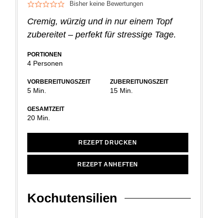
Bisher keine Bewertungen
Cremig, würzig und in nur einem Topf
zubereitet – perfekt für stressige Tage.
PORTIONEN
4
Personen
VORBEREITUNGSZEIT
ZUBEREITUNGSZEIT
Minuten
Minuten
5
Min.
15
Min.
GESAMTZEIT
Minuten
20
Min.
REZEPT DRUCKEN
REZEPT ANHEFTEN
Kochutensilien