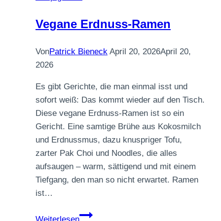
Vegane Erdnuss-Ramen
Von
Patrick Bieneck
April 20, 2026
April 20,
2026
Es gibt Gerichte, die man einmal isst und
sofort weiß: Das kommt wieder auf den Tisch.
Diese vegane Erdnuss-Ramen ist so ein
Gericht. Eine samtige Brühe aus Kokosmilch
und Erdnussmus, dazu knuspriger Tofu,
zarter Pak Choi und Noodles, die alles
aufsaugen – warm, sättigend und mit einem
Tiefgang, den man so nicht erwartet. Ramen
ist…
Vegane
Weiterlesen