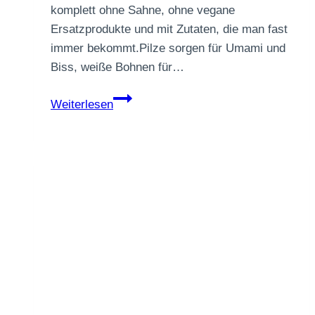
komplett ohne Sahne, ohne vegane
Ersatzprodukte und mit Zutaten, die man fast
immer bekommt.Pilze sorgen für Umami und
Biss, weiße Bohnen für…
Cremige
Weiterlesen
Pilz-
Bohnen-
Pfanne
mit
Thymian