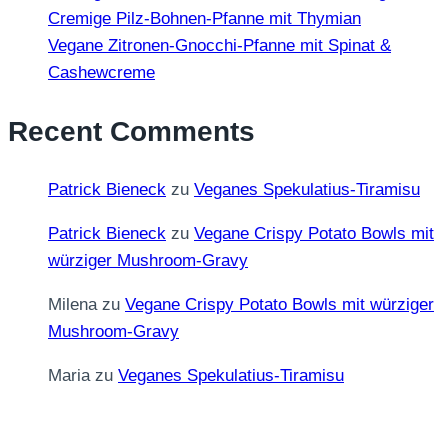
Cremige Pilz-Bohnen-Pfanne mit Thymian
Vegane Zitronen-Gnocchi-Pfanne mit Spinat &
Cashewcreme
Recent Comments
Patrick Bieneck
zu
Veganes Spekulatius-Tiramisu
Patrick Bieneck
zu
Vegane Crispy Potato Bowls mit
würziger Mushroom-Gravy
Milena
zu
Vegane Crispy Potato Bowls mit würziger
Mushroom-Gravy
Maria
zu
Veganes Spekulatius-Tiramisu