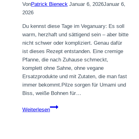
Von
Patrick Bieneck
Januar 6, 2026
Januar 6,
2026
Du kennst diese Tage im Veganuary: Es soll
warm, herzhaft und sättigend sein – aber bitte
nicht schwer oder kompliziert. Genau dafür
ist dieses Rezept entstanden. Eine cremige
Pfanne, die nach Zuhause schmeckt,
komplett ohne Sahne, ohne vegane
Ersatzprodukte und mit Zutaten, die man fast
immer bekommt.Pilze sorgen für Umami und
Biss, weiße Bohnen für…
Cremige
Weiterlesen
Pilz-
Bohnen-
Pfanne