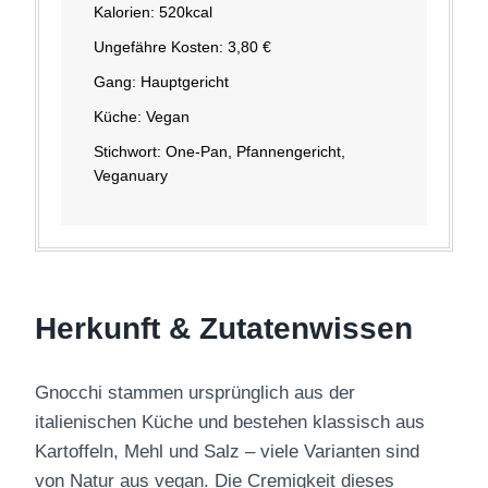
Kalorien:
520
kcal
Ungefähre Kosten:
3,80 €
Gang:
Hauptgericht
Küche:
Vegan
Stichwort:
One-Pan, Pfannengericht,
Veganuary
Herkunft & Zutatenwissen
Gnocchi stammen ursprünglich aus der
italienischen Küche und bestehen klassisch aus
Kartoffeln, Mehl und Salz – viele Varianten sind
von Natur aus vegan. Die Cremigkeit dieses