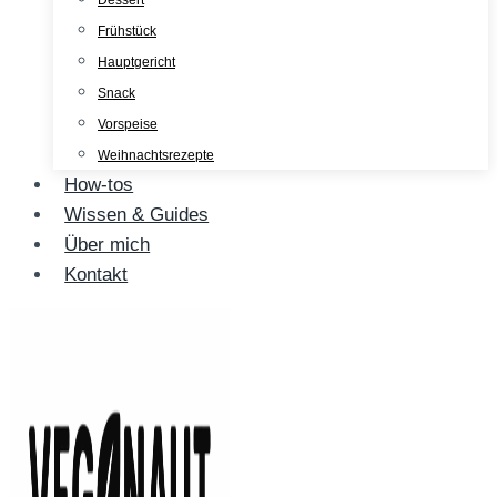
Dessert
Frühstück
Hauptgericht
Snack
Vorspeise
Weihnachtsrezepte
How-tos
Wissen & Guides
Über mich
Kontakt