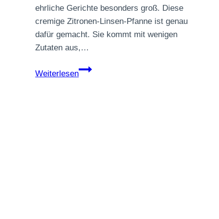
ehrliche Gerichte besonders groß. Diese
cremige Zitronen-Linsen-Pfanne ist genau
dafür gemacht. Sie kommt mit wenigen
Zutaten aus,…
Cremige
Weiterlesen
Zitronen-
Linsen-
Pfanne
für
kalte
Tage