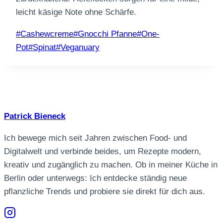
leicht käsige Note ohne Schärfe.
Schlagworte:
#
Cashewcreme
#
Gnocchi Pfanne
#
One-
Pot
#
Spinat
#
Veganuary
Patrick Bieneck
Ich bewege mich seit Jahren zwischen Food- und
Digitalwelt und verbinde beides, um Rezepte modern,
kreativ und zugänglich zu machen. Ob in meiner Küche in
Berlin oder unterwegs: Ich entdecke ständig neue
pflanzliche Trends und probiere sie direkt für dich aus.