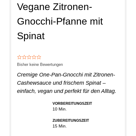
Vegane Zitronen-
Gnocchi-Pfanne mit
Spinat
Bisher keine Bewertungen
Cremige One-Pan-Gnocchi mit Zitronen-
Cashewsauce und frischem Spinat –
einfach, vegan und perfekt für den Alltag.
VORBEREITUNGSZEIT
Minuten
10
Min.
ZUBEREITUNGSZEIT
Minuten
15
Min.