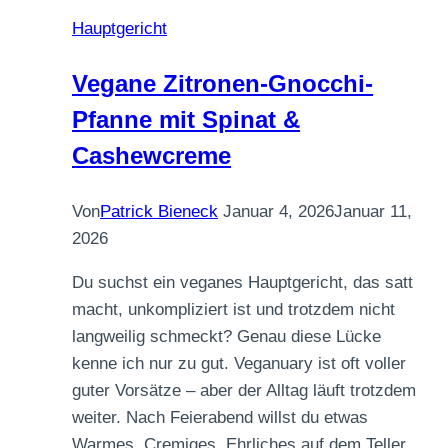
Hauptgericht
Vegane Zitronen-Gnocchi-
Pfanne mit Spinat &
Cashewcreme
Von
Patrick Bieneck
Januar 4, 2026
Januar 11,
2026
Du suchst ein veganes Hauptgericht, das satt
macht, unkompliziert ist und trotzdem nicht
langweilig schmeckt? Genau diese Lücke
kenne ich nur zu gut. Veganuary ist oft voller
guter Vorsätze – aber der Alltag läuft trotzdem
weiter. Nach Feierabend willst du etwas
Warmes, Cremiges, Ehrliches auf dem Teller