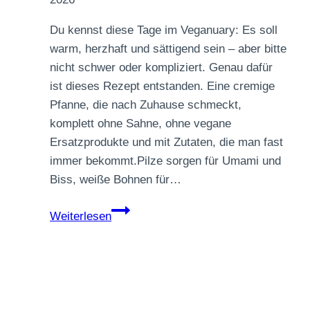
Du kennst diese Tage im Veganuary: Es soll
warm, herzhaft und sättigend sein – aber bitte
nicht schwer oder kompliziert. Genau dafür
ist dieses Rezept entstanden. Eine cremige
Pfanne, die nach Zuhause schmeckt,
komplett ohne Sahne, ohne vegane
Ersatzprodukte und mit Zutaten, die man fast
immer bekommt.Pilze sorgen für Umami und
Biss, weiße Bohnen für…
Cremige
Weiterlesen
Pilz-
Bohnen-
Pfanne
mit
Thymian