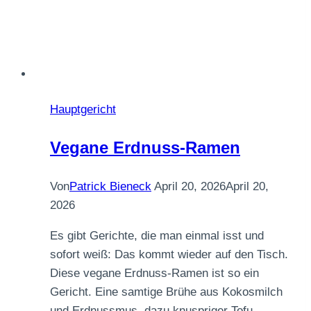
Hauptgericht
Vegane Erdnuss-Ramen
Von
Patrick Bieneck
April 20, 2026
April 20,
2026
Es gibt Gerichte, die man einmal isst und
sofort weiß: Das kommt wieder auf den Tisch.
Diese vegane Erdnuss-Ramen ist so ein
Gericht. Eine samtige Brühe aus Kokosmilch
und Erdnussmus, dazu knuspriger Tofu,