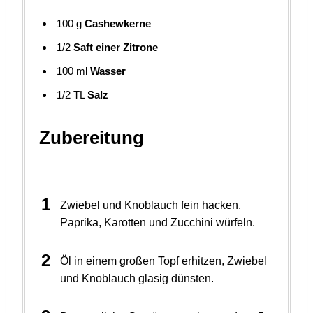
100
g
Cashewkerne
1/2
Saft einer Zitrone
100
ml
Wasser
1/2
TL
Salz
Zubereitung
Zwiebel und Knoblauch fein hacken.
Paprika, Karotten und Zucchini würfeln.
Öl in einem großen Topf erhitzen, Zwiebel
und Knoblauch glasig dünsten.