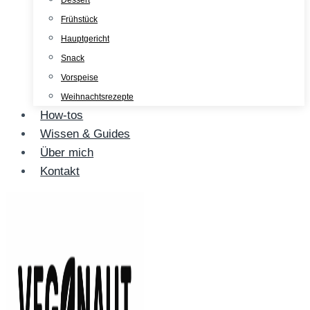
Dessert
Frühstück
Hauptgericht
Snack
Vorspeise
Weihnachtsrezepte
How-tos
Wissen & Guides
Über mich
Kontakt