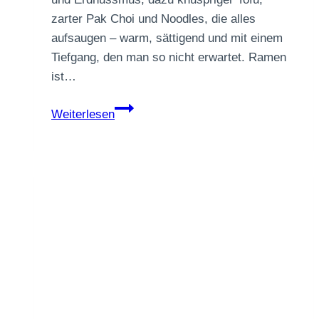
zarter Pak Choi und Noodles, die alles
aufsaugen – warm, sättigend und mit einem
Tiefgang, den man so nicht erwartet. Ramen
ist…
Vegane
Weiterlesen
Erdnuss-
Ramen