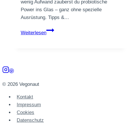
wenig Aufwand zauberst du probiotische
Power ins Glas – ganz ohne spezielle
Ausrüstung. Tipps &…
Fermentierte
Weiterlesen
Karottensticks
mit
Ingwer
&
Knoblauch
© 2026 Vegonaut
Kontakt
Impressum
Cookies
Datenschutz­