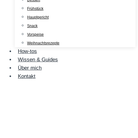
Dessert
Frühstück
Hauptgericht
Snack
Vorspeise
Weihnachtsrezepte
How-tos
Wissen & Guides
Über mich
Kontakt