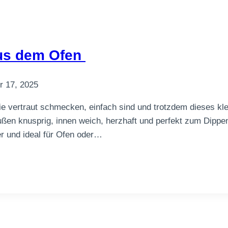
aus dem Ofen
 17, 2025
 sie vertraut schmecken, einfach sind und trotzdem dieses k
Außen knusprig, innen weich, herzhaft und perfekt zum Dip
her und ideal für Ofen oder…