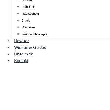
Dessert
Frühstück
Hauptgericht
Snack
Vorspeise
Weihnachtsrezepte
How-tos
Wissen & Guides
Über mich
Kontakt