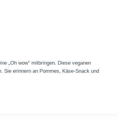
leine „Oh wow“ mitbringen. Diese veganen
pen. Sie erinnern an Pommes, Käse-Snack und