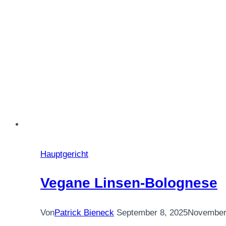
Hauptgericht
Vegane Linsen-Bolognese
Von
Patrick Bieneck
September 8, 2025
November