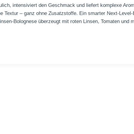
ulich, intensiviert den Geschmack und liefert komplexe Aro
e Textur – ganz ohne Zusatzstoffe. Ein smarter Next-Level-E
insen-Bolognese überzeugt mit roten Linsen, Tomaten und me