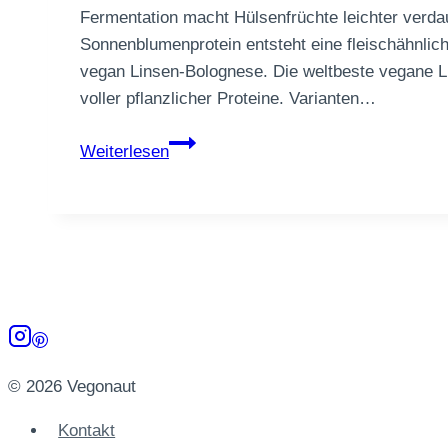
Fermentation macht Hülsenfrüchte leichter verda
Sonnenblumenprotein entsteht eine fleischähnlich
vegan Linsen-Bolognese. Die weltbeste vegane L
voller pflanzlicher Proteine. Varianten…
Vegane
Weiterlesen
Linsen-
Bolognese
© 2026 Vegonaut
Kontakt