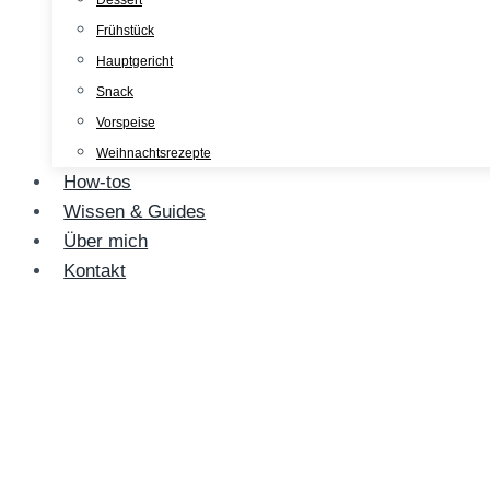
Dessert
Frühstück
Hauptgericht
Snack
Vorspeise
Weihnachtsrezepte
How-tos
Wissen & Guides
Über mich
Kontakt