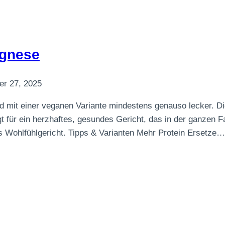
ognese
r 27, 2025
und mit einer veganen Variante mindestens genauso lecker. 
gt für ein herzhaftes, gesundes Gericht, das in der ganzen 
es Wohlfühlgericht. Tipps & Varianten Mehr Protein Ersetze…