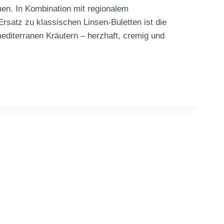
men. In Kombination mit regionalem
rsatz zu klassischen Linsen-Buletten ist die
diterranen Kräutern – herzhaft, cremig und