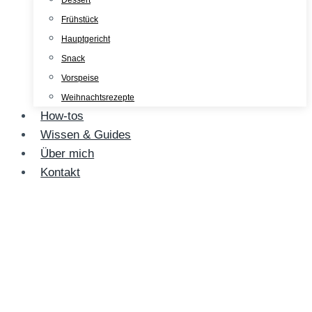
Dessert
Frühstück
Hauptgericht
Snack
Vorspeise
Weihnachtsrezepte
How-tos
Wissen & Guides
Über mich
Kontakt