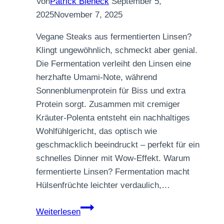
Von
Patrick Bieneck
September 5,
2025
November 7, 2025
Vegane Steaks aus fermentierten Linsen?
Klingt ungewöhnlich, schmeckt aber genial.
Die Fermentation verleiht den Linsen eine
herzhafte Umami-Note, während
Sonnenblumenprotein für Biss und extra
Protein sorgt. Zusammen mit cremiger
Kräuter-Polenta entsteht ein nachhaltiges
Wohlfühlgericht, das optisch wie
geschmacklich beeindruckt – perfekt für ein
schnelles Dinner mit Wow-Effekt. Warum
fermentierte Linsen? Fermentation macht
Hülsenfrüchte leichter verdaulich,…
Fermentierte
Weiterlesen
Linsen-