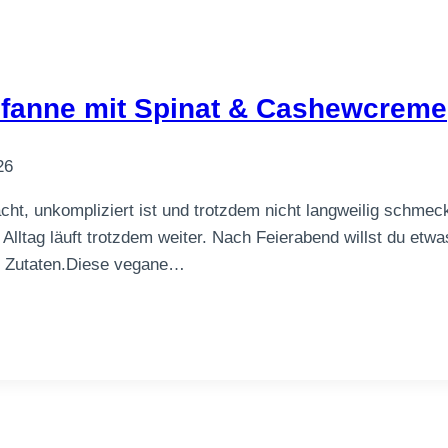
Pfanne mit Spinat & Cashewcreme
26
cht, unkompliziert ist und trotzdem nicht langweilig schmec
r Alltag läuft trotzdem weiter. Nach Feierabend willst du e
he Zutaten.Diese vegane…