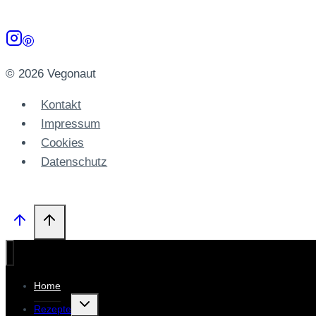
&
Cashewcreme
© 2026 Vegonaut
Kontakt
Impressum
Cookies
Datenschutz­
Home
Untermenü
Rezepte
umschalten