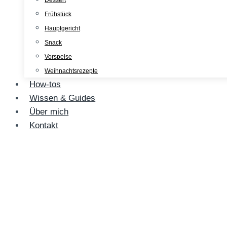
Dessert
Frühstück
Hauptgericht
Snack
Vorspeise
Weihnachtsrezepte
How-tos
Wissen & Guides
Über mich
Kontakt