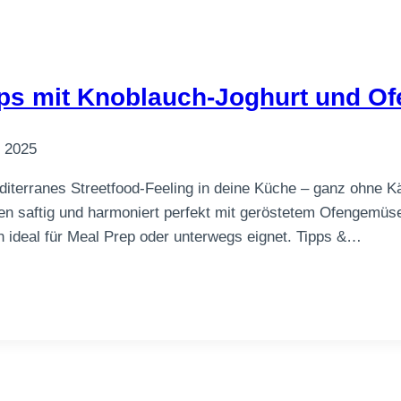
aps mit Knoblauch-Joghurt und 
, 2025
iterranes Streetfood-Feeling in deine Küche – ganz ohne 
nen saftig und harmoniert perfekt mit geröstetem Ofengemü
h ideal für Meal Prep oder unterwegs eignet. Tipps &…