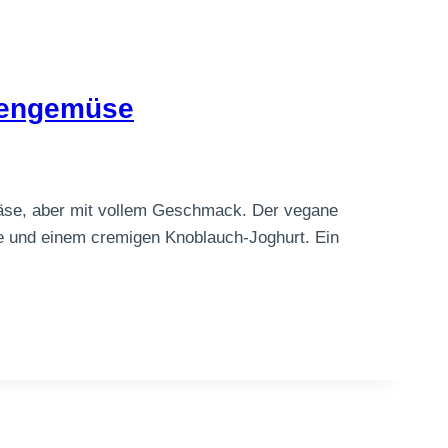
Ofengemüse
Käse, aber mit vollem Geschmack. Der vegane
se und einem cremigen Knoblauch-Joghurt. Ein