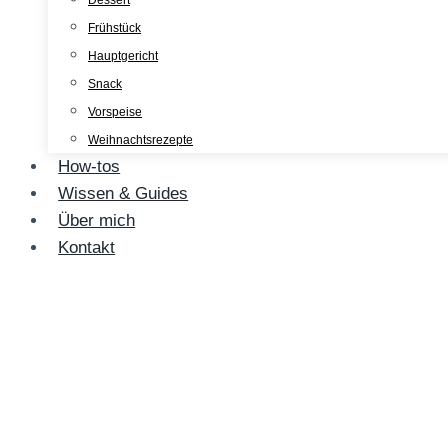
Dessert
Frühstück
Hauptgericht
Snack
Vorspeise
Weihnachtsrezepte
How-tos
Wissen & Guides
Über mich
Kontakt