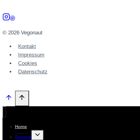
Joghurt
und
Ofengemüse
© 2026 Vegonaut
Kontakt
Impressum
Cookies
Datenschutz­
Home
Untermenü
Rezepte
umschalten